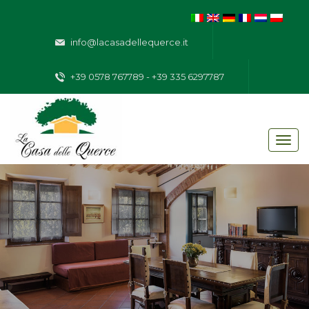
info@lacasadellequerce.it
+39 0578 767789 - +39 335 6297787