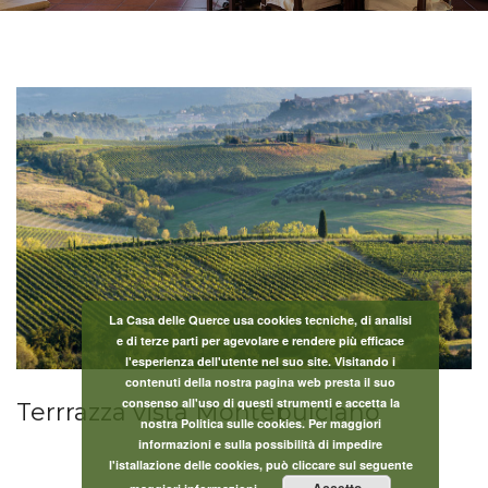
La Casa delle Querce usa cookies tecniche, di analisi
e di terze parti per agevolare e rendere più efficace
l'esperienza dell'utente nel suo site. Visitando i
contenuti della nostra pagina web presta il suo
consenso all'uso di questi strumenti e accetta la
Terrrazza vista Montepulciano
nostra Politica sulle cookies. Per maggiori
informazioni e sulla possibilità di impedire
l'istallazione delle cookies, può cliccare sul seguente