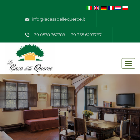
info@lacasadellequerce.it
+39 0578 767789 - +39 335 6297787