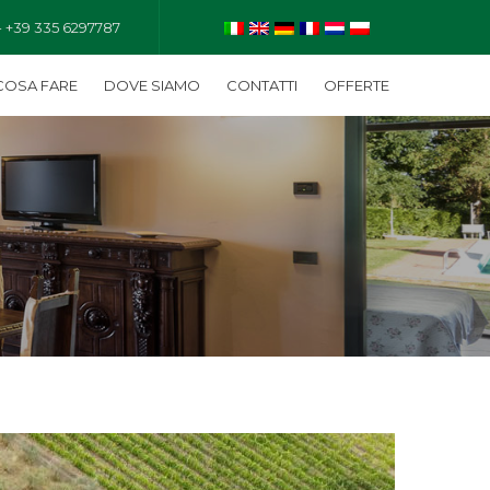
- +39 335 6297787
COSA FARE
DOVE SIAMO
CONTATTI
OFFERTE