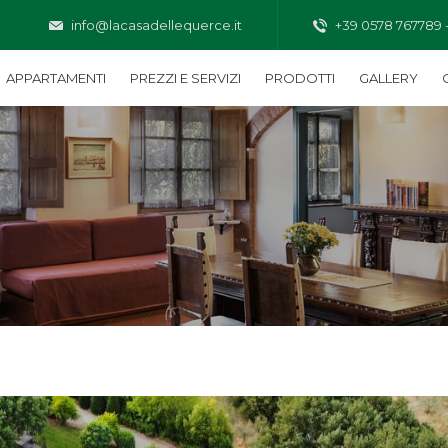
info@lacasadellequerce.it
+39 0578 767789 
APPARTAMENTI
PREZZI E SERVIZI
PRODOTTI
GALLERY