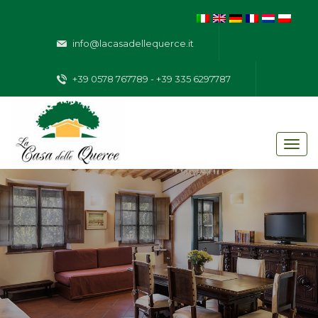
info@lacasadellequerce.it
+39 0578 767789 - +39 335 6297787