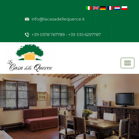
info@lacasadellequerce.it
+39 0578 767789 - +39 335 6297787