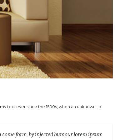
mmy text ever since the 1500s, when an unknown lip
 in some form, by injected humour lorem ipsum