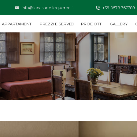
info@lacasadellequerce.it
+39 0578 767789 
APPARTAMENTI
PREZZI E SERVIZI
PRODOTTI
GALLERY