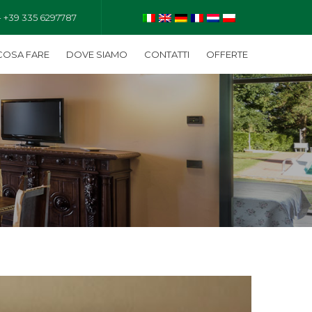
- +39 335 6297787
COSA FARE
DOVE SIAMO
CONTATTI
OFFERTE