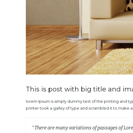
This is post with big title and i
lorem Ipsum is simply dummy text of the printing and t
printer took a galley of type and scrambled it to make 
“ There are many variations of passages of Lor