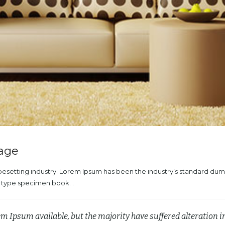
mage
ypesetting industry. Lorem Ipsum has been the industry’s standard du
a type specimen book. .
em Ipsum available, but the majority have suffered alteration