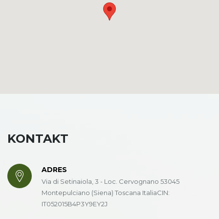
KONTAKT
ADRES
Via di Setinaiola, 3 - Loc. Cervognano 53045
Montepulciano (Siena) Toscana ItaliaCIN:
IT052015B4P3Y9EY2J