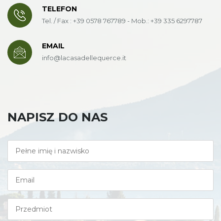
TELEFON
Tel. / Fax : +39 0578 767789 - Mob.: +39 335 6297787
EMAIL
info@lacasadellequerce.it
NAPISZ DO NAS