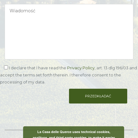
I declare that I have read the
Privacy Policy
, art. 13 dlg 196/03 and
accept the terms set forth therein. I therefore consent to the
processing of my data.
La Casa delle Querce uses technical cookies,
analitycs, and third parts cookies, to make it easier