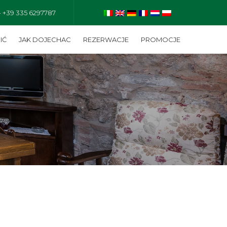
- +39 335 6297787
IĆ
JAK DOJECHAC
REZERWACJE
PROMOCJE