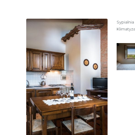
Sypialnia
Klimatyz