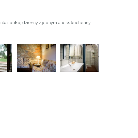
enka, pokój dzienny z jednym aneks kuchenny.